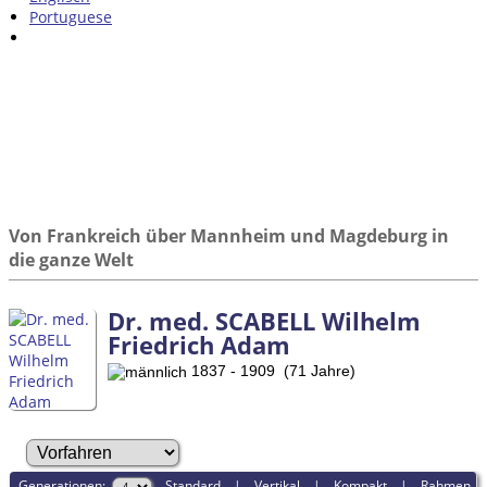
Portuguese
Von Frankreich über Mannheim und Magdeburg in
die ganze Welt
Dr. med. SCABELL Wilhelm
Friedrich Adam
1837 - 1909 (71 Jahre)
Generationen:
Standard
|
Vertikal
|
Kompakt
|
Rahmen