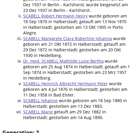
Dez 1937 in Berlin - Karlshorst; wurde beigesetzt am
23 Dez 1937 in Berlin - Karlshorst.
SCABELL Robert Hermann Henry
wurde geboren am
18 Sep 1870 in Halberstadt; getauft am 13 Nov 1870
in Halberstadt; gestorben am 13 Okt 1905 in Porto
Alegre.
SCABELL Margarete Clara Robertine Johanna
wurde
geboren am 21 Okt 1872 in Halberstadt; getauft am
29 Dez 1872 in Halberstadt; gestorben am 20 Okt
1930 in Heidelberg.
Dr. med. SCABELL Mathilde Luise Bertha
wurde
geboren am 25 Aug 1874 in Halberstadt; getauft am 1
Sep 1874 in Halberstadt; gestorben am 23 Mrz 1957
in Heidelberg.
SCABELL Heinrich Albrecht Hermann Peter
wurde
geboren am 4 Jul 1876 in Halberstadt; gestorben am
11 Dez 1958 in Bad Elster.
SCABELL Johanne
wurde geboren am 18 Sep 1880 in
Halberstadt; gestorben am 13 Dez 1883.
SCABELL Marie
getauft am 29 Dez 1882 in
Halberstadt; gestorben am 14 Aug 1890.
Generation: 2