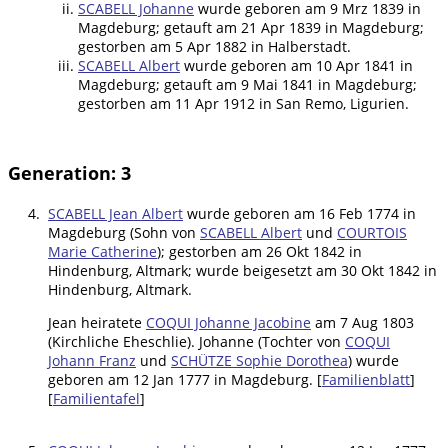
SCABELL Johanne
wurde geboren am 9 Mrz 1839 in
Magdeburg; getauft am 21 Apr 1839 in Magdeburg;
gestorben am 5 Apr 1882 in Halberstadt.
SCABELL Albert
wurde geboren am 10 Apr 1841 in
Magdeburg; getauft am 9 Mai 1841 in Magdeburg;
gestorben am 11 Apr 1912 in San Remo, Ligurien.
Generation: 3
4.
SCABELL Jean Albert
wurde geboren am 16 Feb 1774 in
Magdeburg (Sohn von
SCABELL Albert
und
COURTOIS
Marie Catherine
); gestorben am 26 Okt 1842 in
Hindenburg, Altmark; wurde beigesetzt am 30 Okt 1842 in
Hindenburg, Altmark.
Jean heiratete
COQUI Johanne Jacobine
am 7 Aug 1803
(Kirchliche Eheschlie). Johanne (Tochter von
COQUI
Johann Franz
und
SCHÜTZE Sophie Dorothea
) wurde
geboren am 12 Jan 1777 in Magdeburg. [
Familienblatt
]
[
Familientafel
]