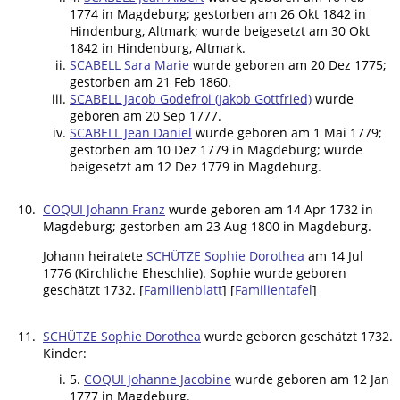
1774 in Magdeburg; gestorben am 26 Okt 1842 in
Hindenburg, Altmark; wurde beigesetzt am 30 Okt
1842 in Hindenburg, Altmark.
SCABELL Sara Marie
wurde geboren am 20 Dez 1775;
gestorben am 21 Feb 1860.
SCABELL Jacob Godefroi (Jakob Gottfried)
wurde
geboren am 20 Sep 1777.
SCABELL Jean Daniel
wurde geboren am 1 Mai 1779;
gestorben am 10 Dez 1779 in Magdeburg; wurde
beigesetzt am 12 Dez 1779 in Magdeburg.
10.
COQUI Johann Franz
wurde geboren am 14 Apr 1732 in
Magdeburg; gestorben am 23 Aug 1800 in Magdeburg.
Johann heiratete
SCHÜTZE Sophie Dorothea
am 14 Jul
1776 (Kirchliche Eheschlie). Sophie wurde geboren
geschätzt 1732. [
Familienblatt
] [
Familientafel
]
11.
SCHÜTZE Sophie Dorothea
wurde geboren geschätzt 1732.
Kinder:
5.
COQUI Johanne Jacobine
wurde geboren am 12 Jan
1777 in Magdeburg.