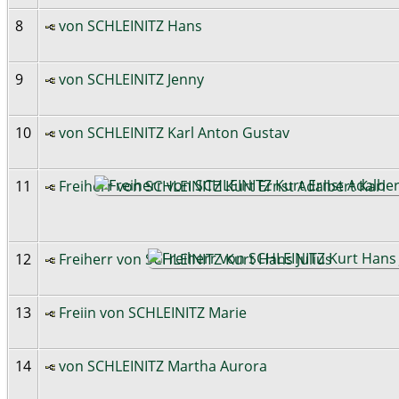
8
von SCHLEINITZ Hans
9
von SCHLEINITZ Jenny
10
von SCHLEINITZ Karl Anton Gustav
11
Freiherr von SCHLEINITZ Kurt Ernst Adalbert Karl
12
Freiherr von SCHLEINITZ Kurt Hans Julius
13
Freiin von SCHLEINITZ Marie
14
von SCHLEINITZ Martha Aurora