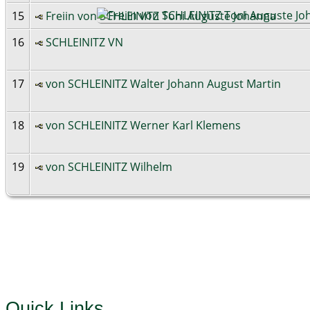
15
Freiin von SCHLEINITZ Toni Auguste Johanna
16
SCHLEINITZ VN
17
von SCHLEINITZ Walter Johann August Martin
18
von SCHLEINITZ Werner Karl Klemens
19
von SCHLEINITZ Wilhelm
Quick Links