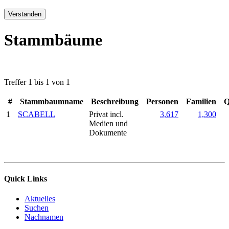
Verstanden
Stammbäume
Treffer 1 bis 1 von 1
#
Stammbaumname
Beschreibung
Personen
Familien
Q
1
SCABELL
Privat incl.
3,617
1,300
Medien und
Dokumente
Quick Links
Aktuelles
Suchen
Nachnamen