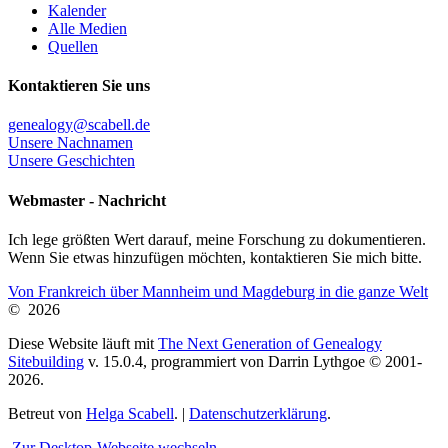
Kalender
Alle Medien
Quellen
Kontaktieren Sie uns
genealogy@scabell.de
Unsere Nachnamen
Unsere Geschichten
Webmaster - Nachricht
Ich lege größten Wert darauf, meine Forschung zu dokumentieren.
Wenn Sie etwas hinzufügen möchten, kontaktieren Sie mich bitte.
Von Frankreich über Mannheim und Magdeburg in die ganze Welt
©
2026
Diese Website läuft mit
The Next Generation of Genealogy
Sitebuilding
v. 15.0.4, programmiert von Darrin Lythgoe © 2001-
2026.
Betreut von
Helga Scabell
. |
Datenschutzerklärung
.
Zur Desktop-Webseite wechseln