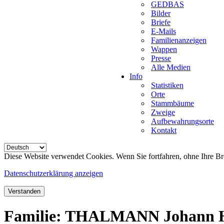
GEDBAS
Bilder
Briefe
E-Mails
Familienanzeigen
Wappen
Presse
Alle Medien
Info
Statistiken
Orte
Stammbäume
Zweige
Aufbewahrungsorte
Kontakt
Diese Website verwendet Cookies. Wenn Sie fortfahren, ohne Ihre Br
Datenschutzerklärung anzeigen
Verstanden
Familie: THALMANN Johann H