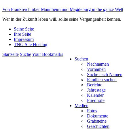
Von Frankreich über Mannheim und Magdeburg in die ganze Welt
Wer in der Zukunft leben will, sollte seine Vergangenheit kennen.
Seine Seite
Ihre Seite
Impressum
TNG Site Hosting
Startseite
Suche
Your Bookmarks
Suchen
Nachnamen
Vornamen
Suche nach Namen
Familien suchen
Berichte
Jahrestage
Kalender
Friedhöfe
Medien
Fotos
Dokumente
Grabsteine
Geschichten