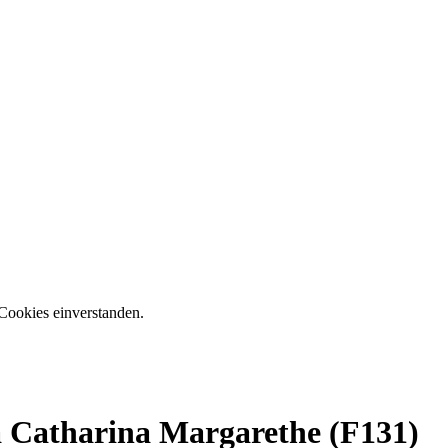
Cookies einverstanden.
atharina Margarethe (F131)