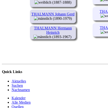
(1887-1888)
THA
THALMANN Johann Gerd
(1890-1979)
THA
THALMANN Hermann
Heinrich
(1893-1967)
Quick Links
Aktuelles
Suchen
Nachnamen
Kalender
Alle Medien
Quellen