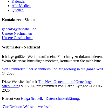
Kalender
Alle Medien
Quellen
Kontaktieren Sie uns
genealogy@scabell.de
Unsere Nachnamen
Unsere Geschichten
Webmaster - Nachricht
Ich lege größten Wert darauf, meine Forschung zu dokumentieren.
Wenn Sie etwas hinzufügen möchten, kontaktieren Sie mich bitte.
Von Frankreich über Mannheim und Magdeburg in die ganze Welt
©
2026
Diese Website läuft mit
The Next Generation of Genealogy
Sitebuilding
v. 15.0.4, programmiert von Darrin Lythgoe © 2001-
2026.
Betreut von
Helga Scabell
. |
Datenschutzerklärung
.
Zur Desktop-Webseite wechseln