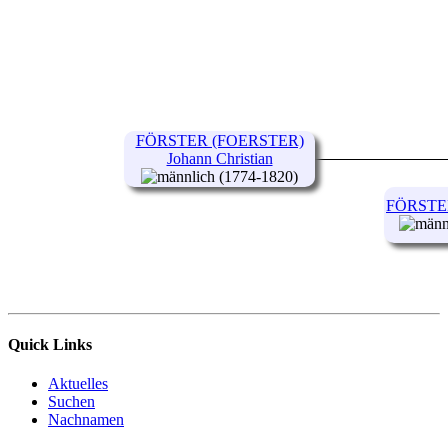
FÖRSTER (FOERSTER)
Johann Christian
(1774-1820)
FÖRSTER
Quick Links
Aktuelles
Suchen
Nachnamen