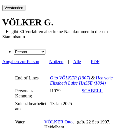
Verstanden
VÖLKER G.
Es gibt 30 Vorfahren aber keine Nachkommen in diesem
Stammbaum.
Angaben zur Person
|
Notizen
|
Alle
|
PDF
End of Lines
Otto VÖLKER (1907)
&
Henriette
Elisabeth Luise HASSE (1804)
Personen-
I1979
SCABELL
Kennung
Zuletzt bearbeitet
13 Jan 2025
am
Vater
VÖLKER Otto
,
geb.
22 Sep 1907,
Heidelberg