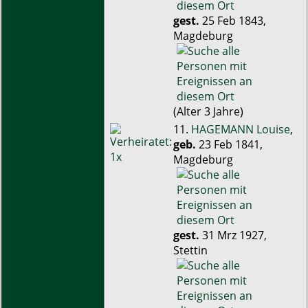
gest.
25 Feb 1843,
Magdeburg
(Alter 3 Jahre)
11.
HAGEMANN Louise
,
geb.
23 Feb 1841,
Magdeburg
gest.
31 Mrz 1927,
Stettin