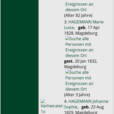
(Alter 82 Jahre)
3.
HAGEMANN Marie
Luise
,
geb.
17 Apr
1828, Magdeburg
gest.
20 Jan 1832,
Magdeburg
(Alter 3 Jahre)
4.
HAGEMANN Johanne
Sophie
,
geb.
23 Aug
1829, Magdeburg