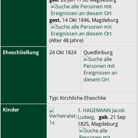
gest.
14 Okt 1846, Magdeburg
(Alter 48 Jahre)
Eheschließung
24 Okt 1824
Quedlinburg
Typ: Kirchliche Eheschlie
Kinder
1.
HAGEMANN Jacob
Ludwig
,
geb.
21 Sep
1825, Magdeburg