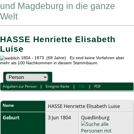
und Magdeburg in die ganze
Welt
HASSE Henriette Elisabeth
Luise
1804 - 1873 (68 Jahre) Es sind keine Vorfahren aber
mehr als 100 Nachkommen in diesem Stammbaum.
Angaben zur Person
|
Ereignis-Karte
|
Alle
|
PDF
Name
HASSE
Henriette Elisabeth Luise
Geburt
3 Jun 1804
Quedlinburg