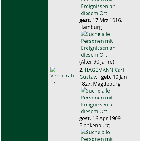
gest.
17 Mrz 1916,
Hamburg
(Alter 90 Jahre)
2.
HAGEMANN Carl
Gustav
,
geb.
10 Jan
1827, Magdeburg
gest.
16 Apr 1909,
Blankenburg