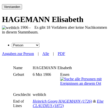
Verstanden
HAGEMANN Elisabeth
1906 - Es gibt 18 Vorfahren aber keine Nachkommen
in diesem Stammbaum.
Angaben zur Person
|
Alle
|
PDF
Name
HAGEMANN
Elisabeth
Geburt
6 Mrz 1906
Essen
Geschlecht
weiblich
End of
Heinrich Georg HAGEMANN (1726)
&
Else
Lines
CLAUDIUS (1872)