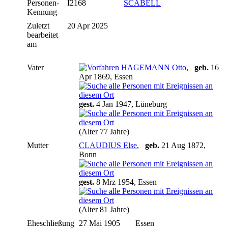
Personen-
I2168
SCABELL
Kennung
Zuletzt
20 Apr 2025
bearbeitet
am
Vater
HAGEMANN Otto
,
geb.
16
Apr 1869, Essen
gest.
4 Jan 1947, Lüneburg
(Alter 77 Jahre)
Mutter
CLAUDIUS Else
,
geb.
21 Aug 1872,
Bonn
gest.
8 Mrz 1954, Essen
(Alter 81 Jahre)
Eheschließung
27 Mai 1905
Essen