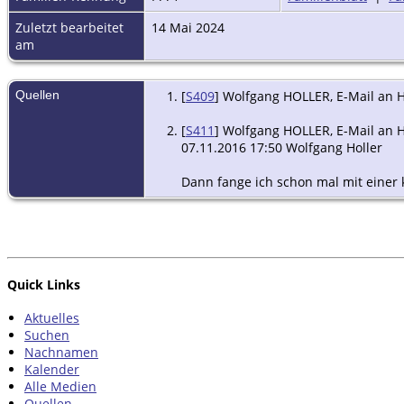
Zuletzt bearbeitet
14 Mai 2024
am
Quellen
[
S409
] Wolfgang HOLLER, E-Mail an H
[
S411
] Wolfgang HOLLER, E-Mail an He
07.11.2016 17:50 Wolfgang Holler
Dann fange ich schon mal mit einer k
Quick Links
Aktuelles
Suchen
Nachnamen
Kalender
Alle Medien
Quellen