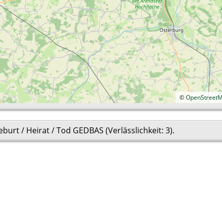
©
OpenStreet
burt / Heirat / Tod GEDBAS (Verlässlichkeit: 3).