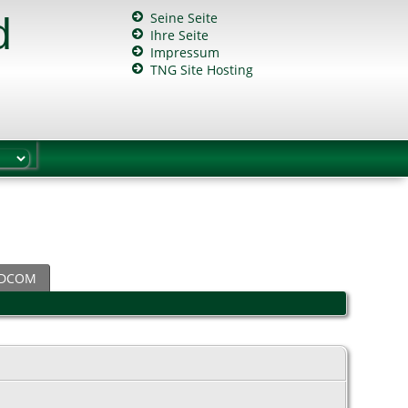
Seine Seite
d
Ihre Seite
Impressum
TNG Site Hosting
DCOM