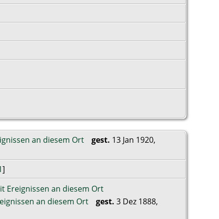
gest.
13 Jan 1920,
1
]
gest.
3 Dez 1888,