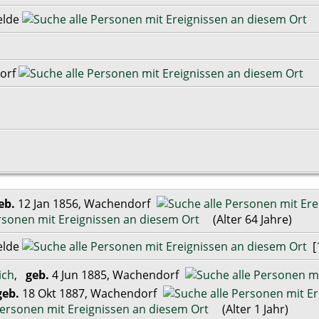
elde
orf
eb.
12 Jan 1856, Wachendorf
(Alter 64 Jahre)
elde
[
ich
,
geb.
4 Jun 1885, Wachendorf
geb.
18 Okt 1887, Wachendorf
(Alter 1 Jahr)