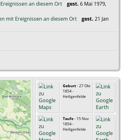
gest.
6 Mai 1979,
gest.
21 Jan
Geburt
- 27 Okt
1854 -
Heiligenfelde
Taufe
- 15 Nov
1854 -
Heiligenfelde