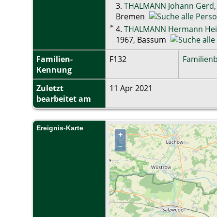
3.
THALMANN Johann Gerd
Bremen
4.
THALMANN Hermann Hei
1967, Bassum
Familien-
F132
Familienb
Kennung
Zuletzt
11 Apr 2021
bearbeitet am
Ereignis-Karte
+
–