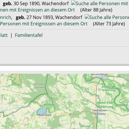
,
geb.
30 Sep 1890, Wachendorf
(Alter 88 Jahre)
nrich
,
geb.
27 Nov 1893, Wachendorf
(Alter 73 Jahre)
latt
|
Familientafel