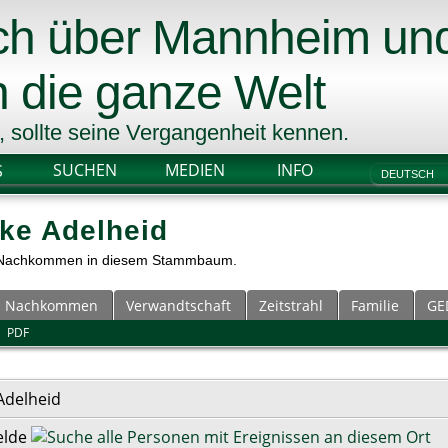
ich über Mannheim un
 die ganze Welt
l, sollte seine Vergangenheit kennen.
SUCHEN
MEDIEN
INFO
S
ke Adelheid
 7 Nachkommen in diesem Stammbaum.
Nachkommen
Verwandtschaft
Zeitstrahl
Familie
GE
|
PDF
Adelheid
elde