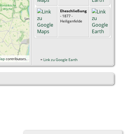
Eheschließung
- 1877 -
Heiligenfelde
Map
contributors.
=
Link zu Google Earth