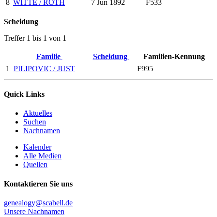
8
WITTE / ROTH
7 Jun 1892
F533
Scheidung
Treffer 1 bis 1 von 1
Familie
Scheidung
Familien-Kennung
1
PILIPOVIC / JUST
F995
Quick Links
Aktuelles
Suchen
Nachnamen
Kalender
Alle Medien
Quellen
Kontaktieren Sie uns
genealogy@scabell.de
Unsere Nachnamen