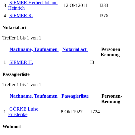
SIEMER Herbert Johann
3
12 Okt 2011
I383
Heinrich
4
SIEMER R.
I376
Notarial act
Treffer 1 bis 1 von 1
Nachname, Taufnamen
Notarial act
Personen-
Kennung
1
SIEMER H.
I3
Passagierliste
Treffer 1 bis 1 von 1
Nachname, Taufnamen
Passagierliste
Personen-
Kennung
GÖRKE Luise
1
8 Okt 1927
I724
Friederike
Wohnort