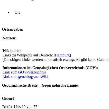
Ort
Ortsangaben
Notizen:
Wikipedia:
Links zu Wikipedia auf Deutsch: [
Hamburg
]
(Die obigen Links werden automatisch erzeugt. Es gibt keine Garantie d
Informationen im Genealogischen Ortsverzeichnis (GOV):
Link zum GOV-Verzeichnis
Link zum genealogy.net Wiki
Geographische Breite:
,
Geographische Länge:
Geburt
Treffer 1 bis 20 von 77