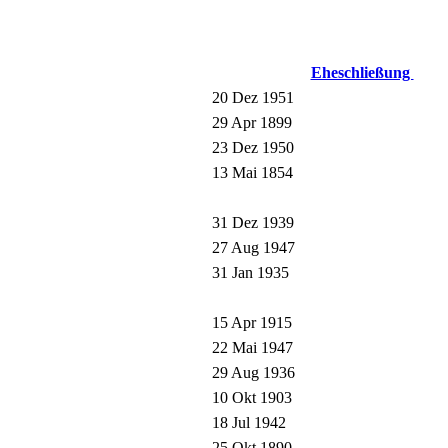
Eheschließung
20 Dez 1951
29 Apr 1899
23 Dez 1950
13 Mai 1854
31 Dez 1939
27 Aug 1947
31 Jan 1935
15 Apr 1915
22 Mai 1947
29 Aug 1936
10 Okt 1903
18 Jul 1942
25 Okt 1890