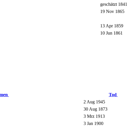
geschätzt 1841
19 Nov 1865
13 Apr 1859
10 Jun 1861
amen
Tod
2 Aug 1945
30 Aug 1873
3 Mrz 1913
3 Jan 1900