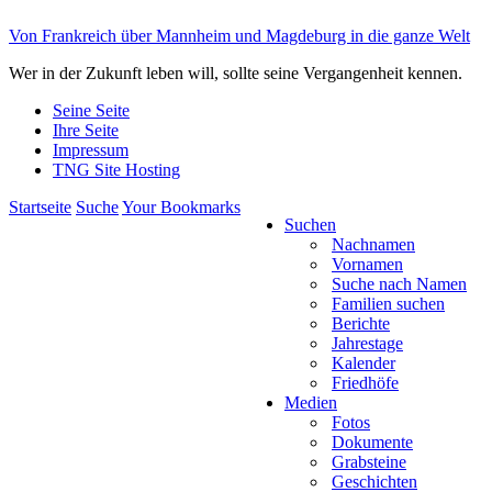
Von Frankreich über Mannheim und Magdeburg in die ganze Welt
Wer in der Zukunft leben will, sollte seine Vergangenheit kennen.
Seine Seite
Ihre Seite
Impressum
TNG Site Hosting
Startseite
Suche
Your Bookmarks
Suchen
Nachnamen
Vornamen
Suche nach Namen
Familien suchen
Berichte
Jahrestage
Kalender
Friedhöfe
Medien
Fotos
Dokumente
Grabsteine
Geschichten