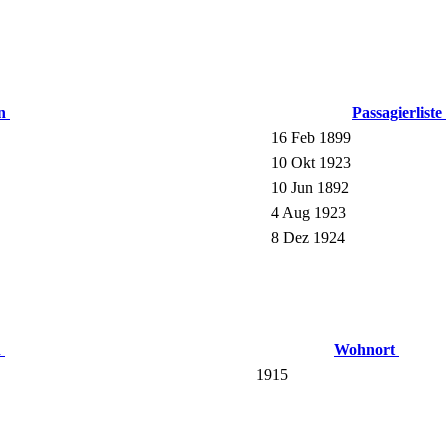
en
Passagierliste
16 Feb 1899
10 Okt 1923
10 Jun 1892
4 Aug 1923
8 Dez 1924
n
Wohnort
1915