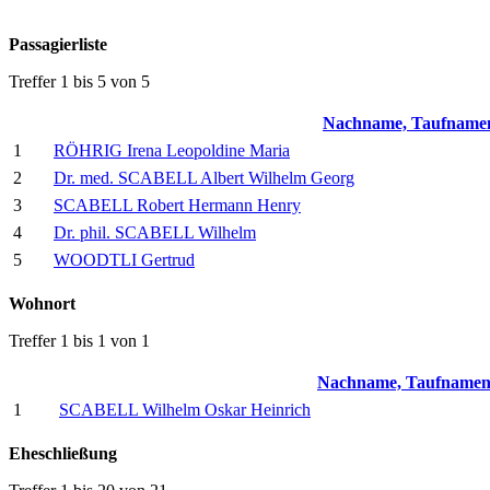
Passagierliste
Treffer 1 bis 5 von 5
Nachname, Taufnam
1
RÖHRIG Irena Leopoldine Maria
2
Dr. med. SCABELL Albert Wilhelm Georg
3
SCABELL Robert Hermann Henry
4
Dr. phil. SCABELL Wilhelm
5
WOODTLI Gertrud
Wohnort
Treffer 1 bis 1 von 1
Nachname, Taufname
1
SCABELL Wilhelm Oskar Heinrich
Eheschließung