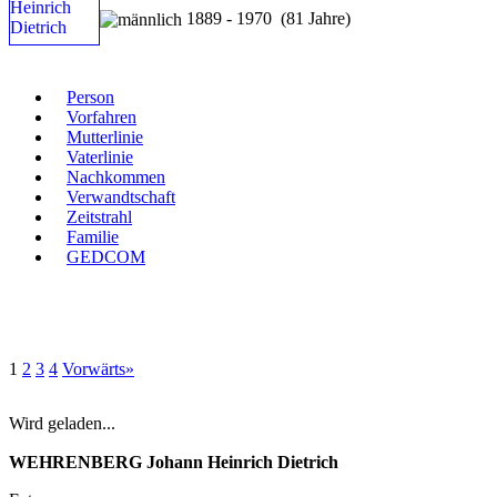
1889 - 1970 (81 Jahre)
Person
Vorfahren
Mutterlinie
Vaterlinie
Nachkommen
Verwandtschaft
Zeitstrahl
Familie
GEDCOM
1
2
3
4
Vorwärts»
Wird geladen...
WEHRENBERG Johann Heinrich Dietrich