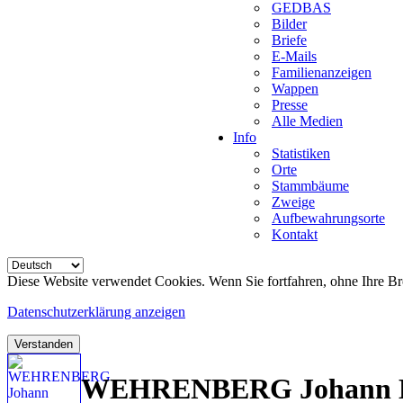
GEDBAS
Bilder
Briefe
E-Mails
Familienanzeigen
Wappen
Presse
Alle Medien
Info
Statistiken
Orte
Stammbäume
Zweige
Aufbewahrungsorte
Kontakt
Diese Website verwendet Cookies. Wenn Sie fortfahren, ohne Ihre Br
Datenschutzerklärung anzeigen
Verstanden
WEHRENBERG Johann Hei