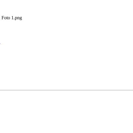
Foto 1.png
h