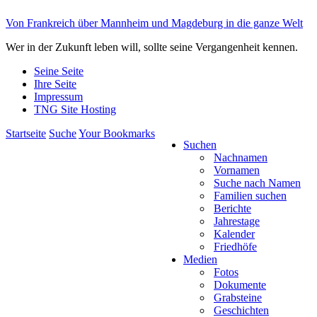
Von Frankreich über Mannheim und Magdeburg in die ganze Welt
Wer in der Zukunft leben will, sollte seine Vergangenheit kennen.
Seine Seite
Ihre Seite
Impressum
TNG Site Hosting
Startseite
Suche
Your Bookmarks
Suchen
Nachnamen
Vornamen
Suche nach Namen
Familien suchen
Berichte
Jahrestage
Kalender
Friedhöfe
Medien
Fotos
Dokumente
Grabsteine
Geschichten