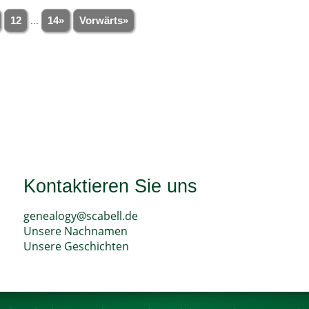
12
...
14»
Vorwärts»
Kontaktieren Sie uns
genealogy@scabell.de
Unsere Nachnamen
Unsere Geschichten