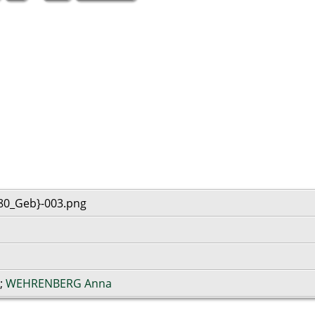
80_Geb}-003.png
;
WEHRENBERG Anna