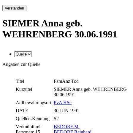
Verstanden
SIEMER Anna geb.
WEHRENBERG 30.06.1991
Angaben zur Quelle
Titel
FamAnz Tod
Kurztitel
SIEMER Anna geb. WEHRENBERG
30.06.1991
Aufbewahrungsort
PvA HSc
DATE
30 JUN 1991
Quellen-Kennung
S2
Verknüpft mit
BEDORF M.
Personen: 15
BEDORF Reinhard