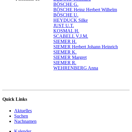
BÖSCHE G.
BÖSCHE Heinz Herbert Wilhelm
BÖSCHE U.
HEYDUCK Silke
JUST U.T.
KOSMAL H.
SCABELL V.J.M.
SIEMER H.
SIEMER Herbert Johann Heinrich
SIEMER K.
SIEMER Margret
SIEMER R.
WEHRENBERG Anna
Quick Links
Aktuelles
Suchen
Nachnamen
Kalender