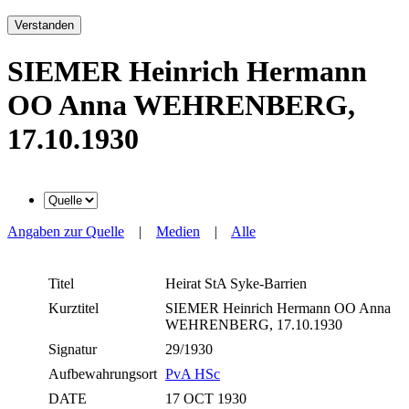
Verstanden
SIEMER Heinrich Hermann
OO Anna WEHRENBERG,
17.10.1930
Angaben zur Quelle
|
Medien
|
Alle
Titel
Heirat StA Syke-Barrien
Kurztitel
SIEMER Heinrich Hermann OO Anna
WEHRENBERG, 17.10.1930
Signatur
29/1930
Aufbewahrungsort
PvA HSc
DATE
17 OCT 1930