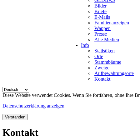
GEDBAS
Bilder
Briefe
E-Mails
Familienanzeigen
Wappen
Presse
Alle Medien
Info
Statistiken
Orte
Stammbäume
Zweige
Aufbewahrungsorte
Kontakt
Diese Website verwendet Cookies. Wenn Sie fortfahren, ohne Ihre Br
Datenschutzerklärung anzeigen
Verstanden
Kontakt