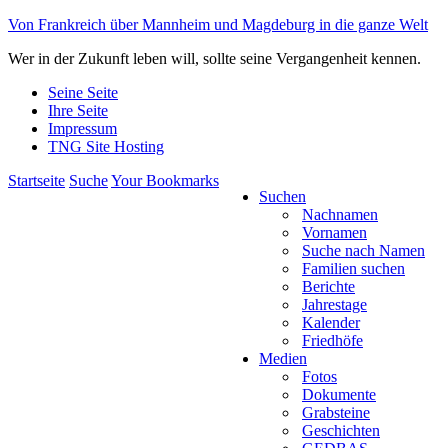
Von Frankreich über Mannheim und Magdeburg in die ganze Welt
Wer in der Zukunft leben will, sollte seine Vergangenheit kennen.
Seine Seite
Ihre Seite
Impressum
TNG Site Hosting
Startseite
Suche
Your Bookmarks
Suchen
Nachnamen
Vornamen
Suche nach Namen
Familien suchen
Berichte
Jahrestage
Kalender
Friedhöfe
Medien
Fotos
Dokumente
Grabsteine
Geschichten